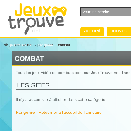
accueil
nouveau
jeuxtrouve.net
→
par genre
→
combat
COMBAT
Tous les jeux vidéo de combats sont sur JeuxTrouve.net, l'ann
LES SITES
Il n'y a aucun site à afficher dans cette catégorie.
Par genre
-
Retourner à l'accueil de l'annuaire